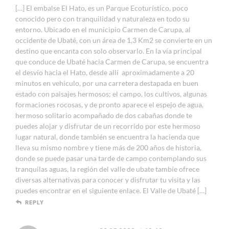
[…] El embalse El Hato, es un Parque Ecoturístico, poco
conocido pero con tranquilidad y naturaleza en todo su
entorno. Ubicado en el municipio Carmen de Carupa, al
occidente de Ubaté, con un área de 1,3 Km2 se convierte en un
destino que encanta con solo observarlo. En la vía principal
que conduce de Ubaté hacia Carmen de Carupa, se encuentra
el desvío hacia el Hato, desde allí aproximadamente a 20
minutos en vehículo, por una carretera destapada en buen
estado con paisajes hermosos; el campo, los cultivos, algunas
formaciones rocosas, y de pronto aparece el espejo de agua,
hermoso solitario acompañado de dos cabañas donde te
puedes alojar y disfrutar de un recorrido por este hermoso
lugar natural, donde también se encuentra la hacienda que
lleva su mismo nombre y tiene más de 200 años de historia,
donde se puede pasar una tarde de campo contemplando sus
tranquilas aguas, la región del valle de ubate tambíe ofrece
diversas alternativas para conocer y disfrutar tu visita y las
puedes encontrar en el siguiente enlace. El Valle de Ubaté […]
REPLY