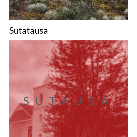
Sutatausa
SUTAUSA