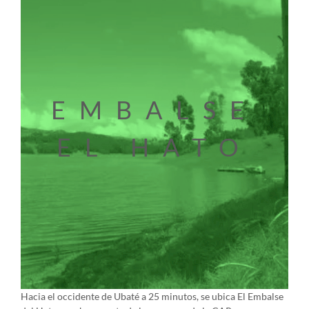
EMBALSE
EL HATO
Hacia el occidente de Ubaté a 25 minutos, se ubica El Embalse