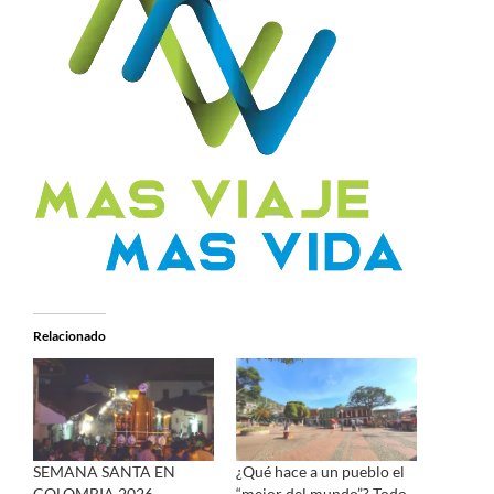
Relacionado
SEMANA SANTA EN
¿Qué hace a un pueblo el
COLOMBIA 2026
“mejor del mundo”? Todo