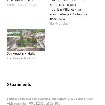
En «Ferias y Fiestas»
sobre el sello Best
Tourism Villages y los
nominados por Colombia
para 2026
En «Noticias»
San Agustín – Huila
En «Región Andina»
2 Comments
Lagunas o Embalses para pasar un día de Campo cerca a Bogotá – Mas
09.01.2017 at 12:18 pm
Viaje Mas Vida