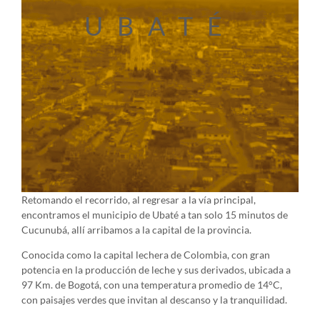
UBATÉ
Retomando el recorrido, al regresar a la vía principal,
encontramos el municipio de Ubaté a tan solo 15 minutos de
Cucunubá, allí arribamos a la capital de la provincia.
Conocida como la capital lechera de Colombia, con gran
potencia en la producción de leche y sus derivados, ubicada a
97 Km. de Bogotá, con una temperatura promedio de 14°C,
con paisajes verdes que invitan al descanso y la tranquilidad.