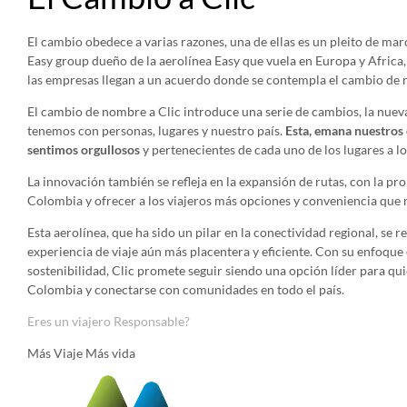
El cambio obedece a varias razones, una de ellas es un pleito de marc
Easy group dueño de la aerolínea Easy que vuela en Europa y Africa,
las empresas llegan a un acuerdo donde se contempla el cambio de 
El cambio de nombre a Clic introduce una serie de cambios, la nue
tenemos con personas, lugares y nuestro país.
Esta, emana nuestros o
sentimos orgullosos
y pertenecientes de cada uno de los lugares a l
La innovación también se refleja en la expansión de rutas, con la p
Colombia y ofrecer a los viajeros más opciones y conveniencia que 
Esta aerolínea, que ha sido un pilar en la conectividad regional, se 
experiencia de viaje aún más placentera y eficiente. Con su enfoque
sostenibilidad, Clic promete seguir siendo una opción líder para qu
Colombia y conectarse con comunidades en todo el país.
Eres un viajero Responsable?
Más Viaje Más vida