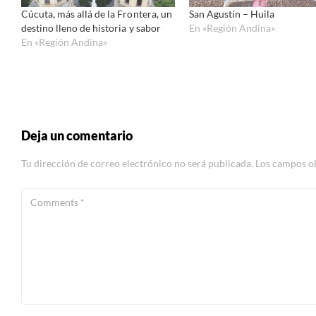
Cúcuta, más allá de la Frontera, un
San Agustín – Huila
destino lleno de historia y sabor
En «Región Andina»
En «Región Andina»
Deja un comentario
Tu dirección de correo electrónico no será publicada.
Los campos o