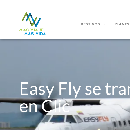
DESTINOS
PLANES
Easy Fly se tr
en Clic