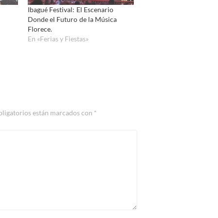
Ibagué Festival: El Escenario
Donde el Futuro de la Música
Florece.
En «Ferias y Fiestas»
bligatorios están marcados con
*