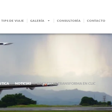
TIPS DE VIAJE
GALERÍA
CONSULTORÍA
CONTACTO
STICA
NOTICIAS
EASY FLY SE TRANSFORMA EN CLIC