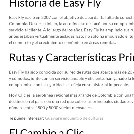
Historia de Easy Fly
Easy Fly nació en 2007 con el objetivo de abordar la falta de conect
Colombia. Desde su inicio, la aerolínea se destacó por su compromis
servicio al cliente. A lo largo de los años, Easy Fly ha ampliado su
antes estaban virtualmente aisladas. Esto no solo ha impulsado el tu
el comercio y el crecimiento económico en áreas remotas.
Rutas y Características Pri
Easy Fly ha sido conocida por su red de rutas que abarca más de 2
y cómodos, junto con un servicio amable y eficiente, han ganado la l
compromiso con la seguridad se refleja en su historial impecable.
Hoy, Clic es la aerolínea regional más grande de Colombia con una f
destinos en el país, con una red que cubre las principales ciudades 
número entre 4800 y 5000 vuelos mensuales.
Te puede interesar:
Guaviare encuentro de culturas
El Cambio a Clic