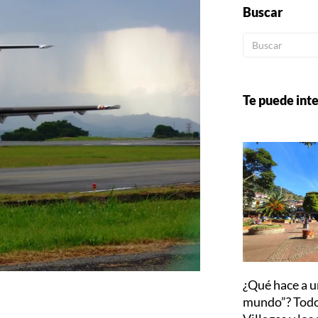
Buscar
Te puede inte
¿Qué hace a u
mundo”? Todo 