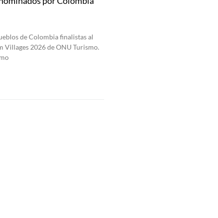
s nominados por Colombia
eblos de Colombia finalistas al
sm Villages 2026 de ONU Turismo.
smo