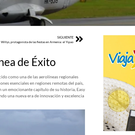
SIGUIENTE
p Willys, protagonista de las fiestas en Armenia: el Yipao
nea de Éxito
cido como una de las aerolíneas regionales
nes esenciales en regiones remotas del país,
 un emocionante capítulo de su historia, Easy
ando una nueva era de innovación y excelencia