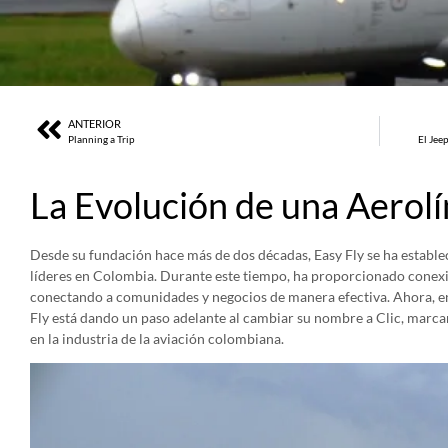
ANTERIOR
Planning a Trip
El Jee
La Evolución de una Aerolí
Desde su fundación hace más de dos décadas, Easy Fly se ha estable
líderes en Colombia. Durante este tiempo, ha proporcionado conexio
conectando a comunidades y negocios de manera efectiva. Ahora, en
Fly está dando un paso adelante al cambiar su nombre a Clic, marc
en la industria de la aviación colombiana.