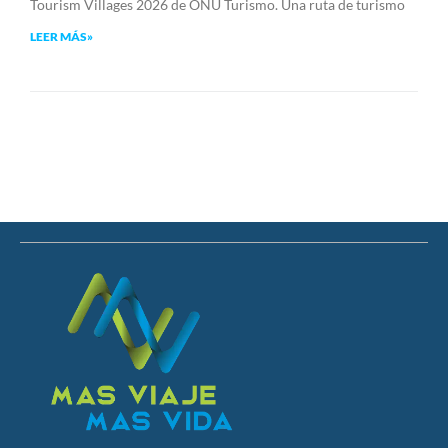
Tourism Villages 2026 de ONU Turismo. Una ruta de turismo
LEER MÁS»