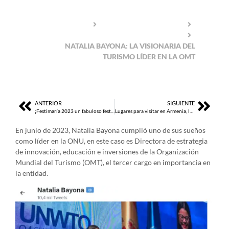
HOME
ACTUALIDAD TURÍSTICA
NOTICIAS
NATALIA BAYONA: LA VISIONARIA DEL
TURISMO LÍDER EN LA OMT
ANTERIOR
SIGUIENTE
¡Festimaría 2023 un fabuloso festival, y sentido homenaje a Rafael Ricardo!”
Lugares para visitar en Armenia, la ciudad milagro
En junio de 2023, Natalia Bayona cumplió uno de sus sueños
como líder en la ONU, en este caso es Directora de estrategia
de innovación, educación e inversiones de la Organización
Mundial del Turismo (OMT), el tercer cargo en importancia en
la entidad.