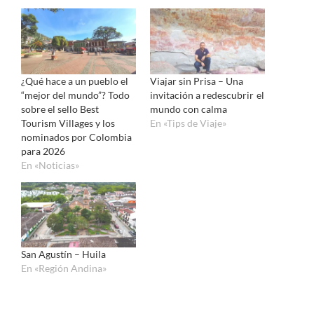
¿Qué hace a un pueblo el
Viajar sin Prisa – Una
“mejor del mundo”? Todo
invitación a redescubrir el
sobre el sello Best
mundo con calma
Tourism Villages y los
En «Tips de Viaje»
nominados por Colombia
para 2026
En «Noticias»
San Agustín – Huila
En «Región Andina»