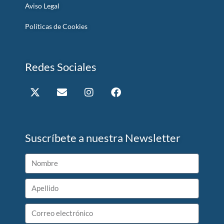
Aviso Legal
Políticas de Cookies
Redes Sociales
Suscríbete a nuestra Newsletter