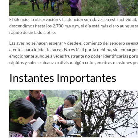
El silencio, la observación y la atención son claves en esta activida
descendimos hasta los 2.700 m.s.n.m, el día está más claro aunque s
rápido de un lado a otro.
Las aves no se hacen esperar y desde el comienzo del sendero se es
atentos para iniciar la tarea . No es fácil por la neblina, sin embargo 
emocionante aunque a veces frustrante no poder identificarlas porq
rápidos y solo se alcanza a divisar algún color, en otras ocasiones por
Instantes Importantes