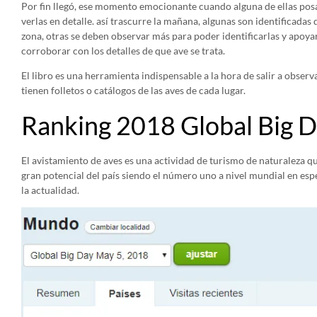
Por fin llegó, ese momento emocionante cuando alguna de ellas p
verlas en detalle. así trascurre la mañana, algunas son identificad
zona, otras se deben observar más para poder identificarlas y apoya
corroborar con los detalles de que ave se trata.
El libro es una herramienta indispensable a la hora de salir a observa
tienen folletos o catálogos de las aves de cada lugar.
Ranking 2018 Global Big 
El avistamiento de aves es una actividad de turismo de naturaleza q
gran potencial del país siendo el número uno a nivel mundial en esp
la actualidad.