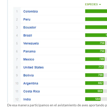
De esa manera participamos en el avistamiento de aves aportando p