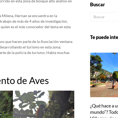
ecorrido en esta zona de bosque alto andino en
Buscar
 Milena, Hernan se encuentra en la
 trabajo de más de 4 años de investigación,
 quien es el más conocedor del tema en esta
Te puede inte
os que hacen parte de la Asociación ventana
desarrollando el turismo en esta zona;
rte de la policía de turismo. Había muchas
ento de Aves
¿Qué hace a u
mundo”? Todo 