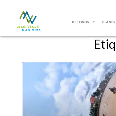
DESTINOS
PLANES
Eti