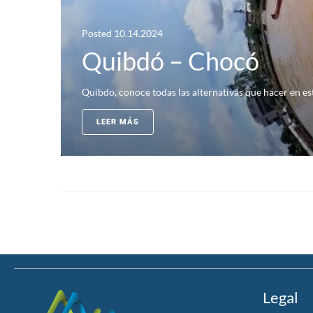
Posted
10.14.2024
Quibdó – Chocó
Quibdo, conoce todas las alternativas que hacer en esta
LEER MÁS
Legal