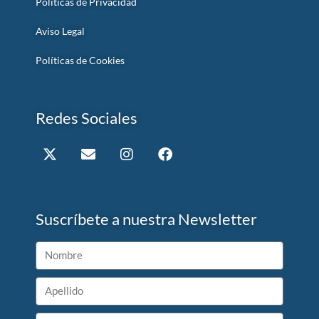
Políticas de Privacidad
Aviso Legal
Políticas de Cookies
Redes Sociales
Suscríbete a nuestra Newsletter