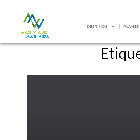
DESTINOS
PLANES
Etiqu