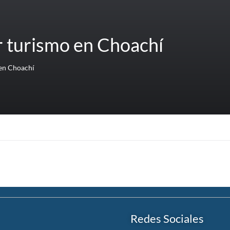
r turismo en Choachí
 en Choachí
Redes Sociales