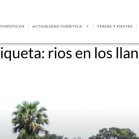
 TURÍSTICOS
ACTUALIDAD TURÍSTICA
FERIAS Y FIESTAS
iqueta:
rios en los lla