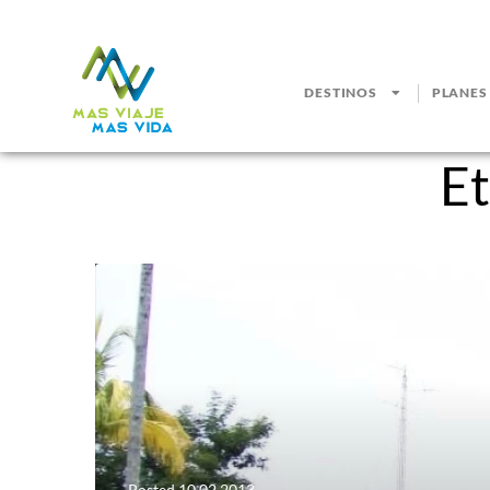
DESTINOS
PLANES
Et
Posted
10.02.2013