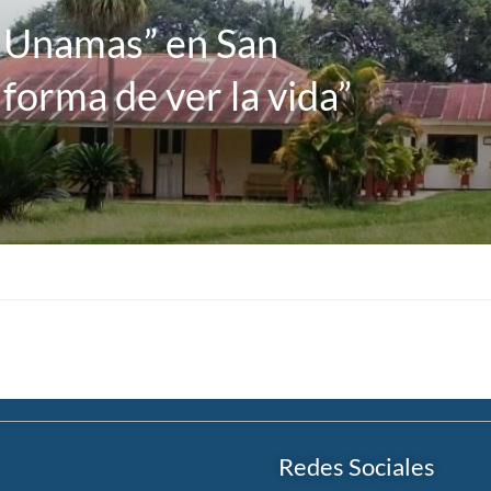
s Unamas” en San
forma de ver la vida”
Redes Sociales