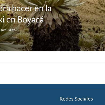
ra hacer en la
xi en Boyacá
ugamuxi en...
Redes Sociales