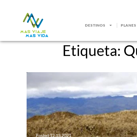
DESTINOS
PLANES
Etiqueta:
Qu
Posted
12.13.2021