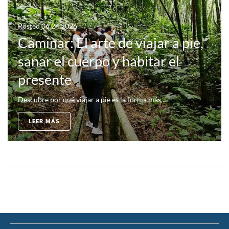
Posted
06.24.2026
Caminar: El arte de viajar a pie,
sanar el cuerpo y habitar el
presente
Descubre por qué viajar a pie es la forma más...
LEER MÁS