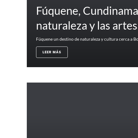
Fúquene, Cundinamar
naturaleza y las arte
Fúquene un destino de naturaleza y cultura cerca a B
LEER MÁS