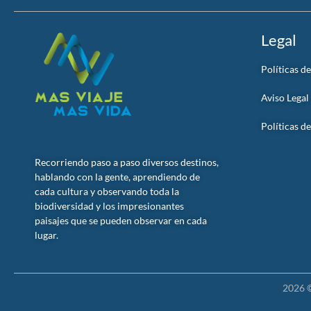
Legal
Políticas d
Aviso Legal
Políticas d
Recorriendo paso a paso diversos destinos,
hablando con la gente, aprendiendo de
cada cultura y observando toda la
biodiversidad y los impresionantes
paisajes que se pueden observar en cada
lugar.
2026 ©