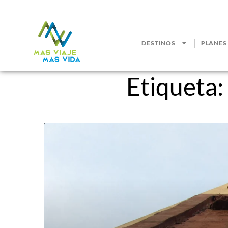
DESTINOS
PLANES
Etiqueta: