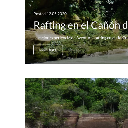
Posted
12.05.2020
Rafting en el Cañón d
La mejor experiencia de Aventura, rafting en el rio Guej
LEER MÁS