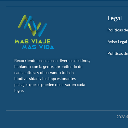
Legal
Políticas d
Aviso Legal
Políticas d
Recorriendo paso a paso diversos destinos,
hablando con la gente, aprendiendo de
cada cultura y observando toda la
biodiversidad y los impresionantes
paisajes que se pueden observar en cada
lugar.
2026 ©