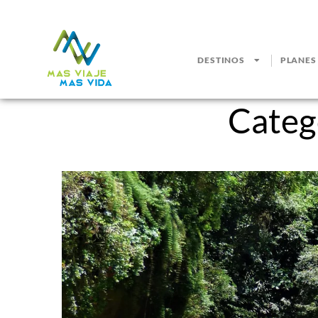
DESTINOS
PLANES
Categ