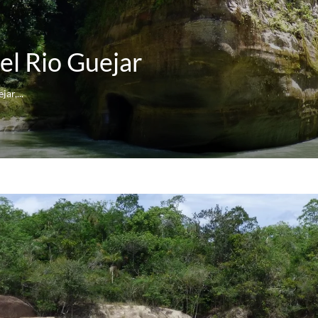
el Rio Guejar
ar,...